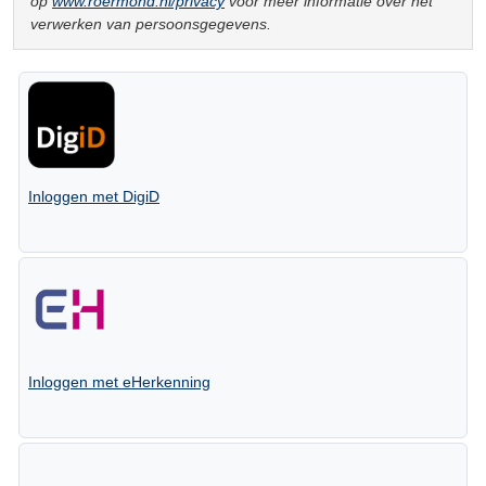
op
www.roermond.nl/privacy
voor meer informatie over het
verwerken van persoonsgegevens.
Inloggen met DigiD
Inloggen met eHerkenning